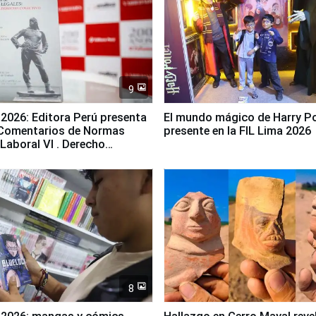
9
 2026: Editora Perú presenta
El mundo mágico de Harry Po
 "Comentarios de Normas
presente en la FIL Lima 2026
 Laboral Vl . Derecho
o"
8