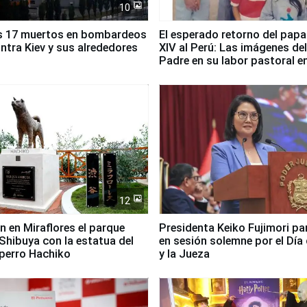
10
s 17 muertos en bombardeos
El esperado retorno del papa
ntra Kiev y sus alrededores
XIV al Perú: Las imágenes de
Padre en su labor pastoral e
país
12
n en Miraflores el parque
Presidenta Keiko Fujimori pa
Shibuya con la estatua del
en sesión solemne por el Día 
perro Hachiko
y la Jueza