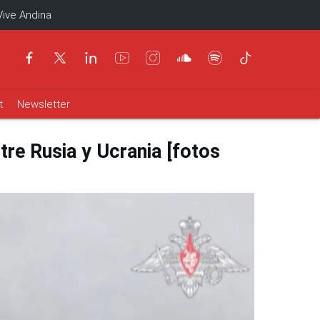
Vive Andina
t
Newsletter
tre Rusia y Ucrania [fotos