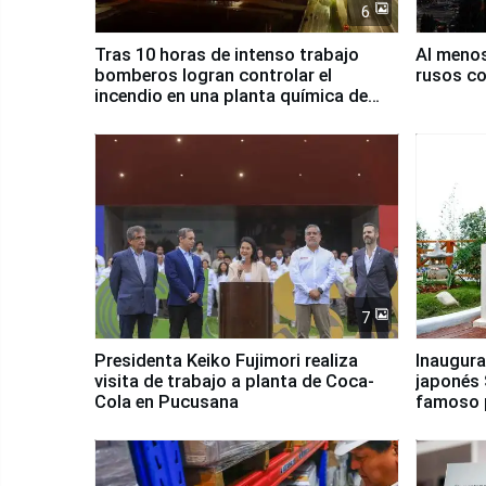
6
Tras 10 horas de intenso trabajo
Al meno
bomberos logran controlar el
rusos co
incendio en una planta química de
Santiago de Chile
7
Presidenta Keiko Fujimori realiza
Inaugura
visita de trabajo a planta de Coca-
japonés 
Cola en Pucusana
famoso 