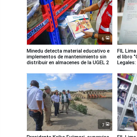
6
Minedu detecta material educativo e
FIL Lima
implementos de mantenimiento sin
el libro
distribuir en almacenes de la UGEL 2
Legales:
Colectiv
7