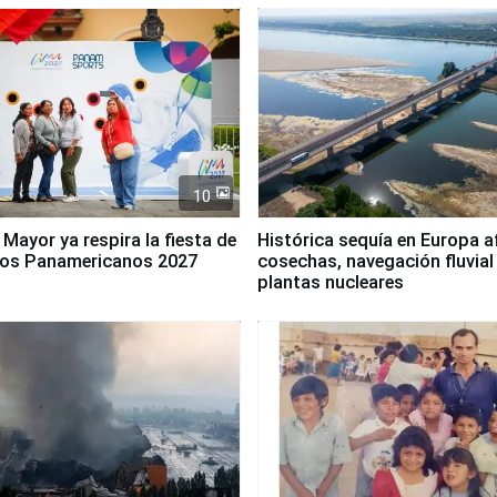
10
 Mayor ya respira la fiesta de
Histórica sequía en Europa a
gos Panamericanos 2027
cosechas, navegación fluvial
plantas nucleares