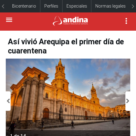
Bicentenario
Perfiles
Especiales
Normas legales
Así vivió Arequipa el primer día de
cuarentena
1 de 14