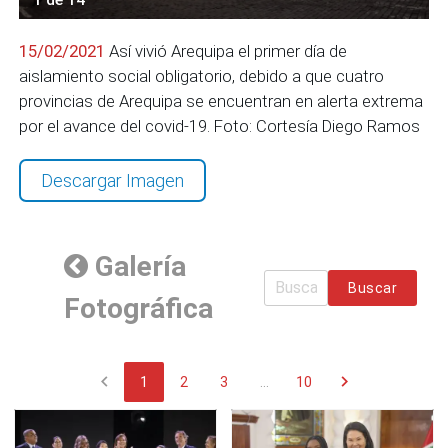
15/02/2021
Así vivió Arequipa el primer día de
aislamiento social obligatorio, debido a que cuatro
provincias de Arequipa se encuentran en alerta extrema
por el avance del covid-19. Foto: Cortesía Diego Ramos
Descargar Imagen
Galería
Buscar
Fotográfica
chevron_left
chevron_right
1
2
3
...
10