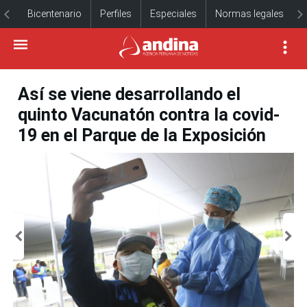
Bicentenario
Perfiles
Especiales
Normas legales
Así se viene desarrollando el
quinto Vacunatón contra la covid-
19 en el Parque de la Exposición