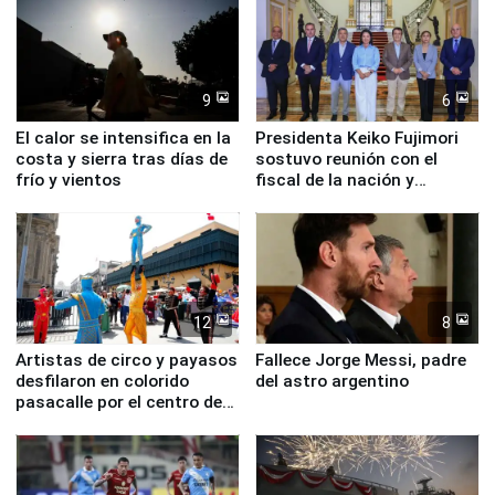
9
6
El calor se intensifica en la
Presidenta Keiko Fujimori
costa y sierra tras días de
sostuvo reunión con el
frío y vientos
fiscal de la nación y
ministros de Estado
12
8
Artistas de circo y payasos
Fallece Jorge Messi, padre
desfilaron en colorido
del astro argentino
pasacalle por el centro de
Lima