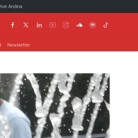
Vive Andina
t
Newsletter