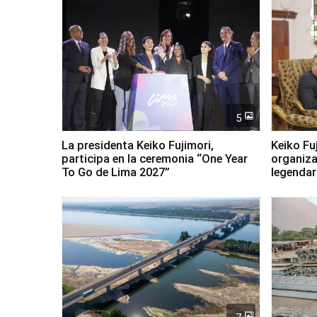
5
La presidenta Keiko Fujimori,
Keiko Fu
participa en la ceremonia “One Year
organiza
To Go de Lima 2027”
legendar