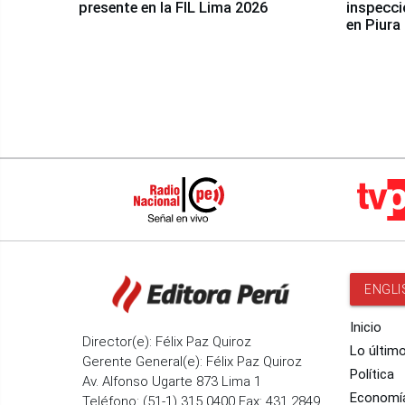
presente en la FIL Lima 2026
inspecci
en Piura
ENGLI
Inicio
Director(e): Félix Paz Quiroz
Lo últim
Gerente General(e): Félix Paz Quiroz
Política
Av. Alfonso Ugarte 873 Lima 1
Economí
Teléfono: (51-1) 315 0400 Fax: 431 2849