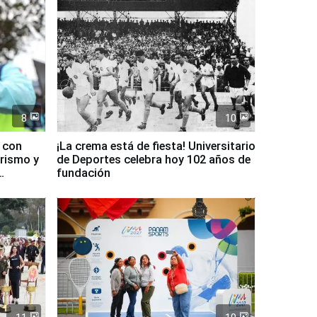
8
10
d con
¡La crema está de fiesta! Universitario
urismo y
de Deportes celebra hoy 102 años de
fundación