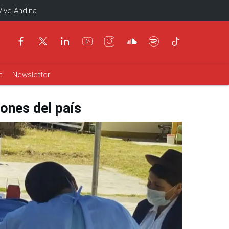
Vive Andina
t
Newsletter
iones del país