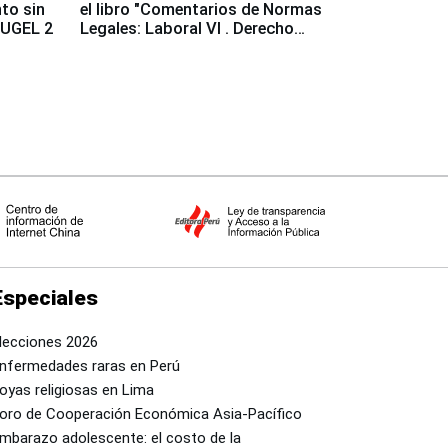
to sin
el libro "Comentarios de Normas
a UGEL 2
Legales: Laboral Vl . Derecho
Colectivo"
Especiales
lecciones 2026
nfermedades raras en Perú
oyas religiosas en Lima
oro de Cooperación Económica Asia-Pacífico
mbarazo adolescente: el costo de la