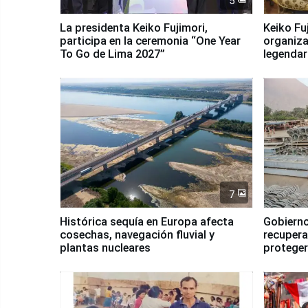
5
La presidenta Keiko Fujimori,
Keiko Fu
participa en la ceremonia “One Year
organiza
To Go de Lima 2027”
legendar
7
Histórica sequía en Europa afecta
Gobierno
cosechas, navegación fluvial y
recupera
plantas nucleares
proteger
Fenómen