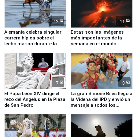
12
11
Alemania celebra singular
Estas son las imágenes
carrera hípica sobre el
más impactantes de la
lecho marino durante la
semana en el mundo
marea baja
7
8
El Papa León XIV dirige el
La gran Simone Biles llegó a
rezo del Ángelus en la Plaza
la Videna del IPD y envió un
de San Pedro
mensaje a todos los
deportistas del Perú