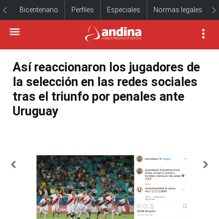
Bicentenario
Perfiles
Especiales
Normas legales
Así reaccionaron los jugadores de
la selección en las redes sociales
tras el triunfo por penales ante
Uruguay