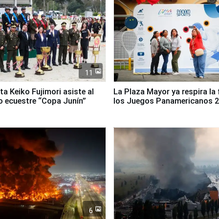
11
ta Keiko Fujimori asiste al
La Plaza Mayor ya respira la 
 ecuestre “Copa Junín”
los Juegos Panamericanos 
6