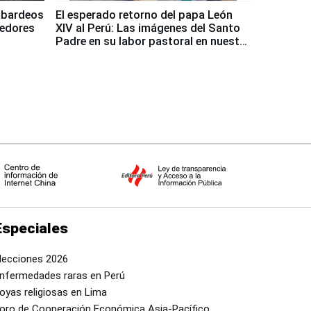
mbardeos
El esperado retorno del papa León
dedores
XIV al Perú: Las imágenes del Santo
Padre en su labor pastoral en nuestro
país
Especiales
lecciones 2026
nfermedades raras en Perú
oyas religiosas en Lima
oro de Cooperación Económica Asia-Pacífico