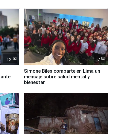
12
7
Simone Biles comparte en Lima un
 ante
mensaje sobre salud mental y
bienestar