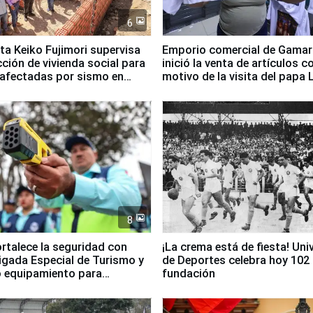
6
ta Keiko Fujimori supervisa
Emporio comercial de Gamar
ción de vivienda social para
inició la venta de artículos c
 afectadas por sismo en
motivo de la visita del papa 
8
ortalece la seguridad con
¡La crema está de fiesta! Univ
igada Especial de Turismo y
de Deportes celebra hoy 102
 equipamiento para
fundación
go