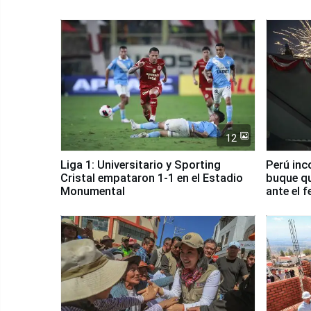
12
Liga 1: Universitario y Sporting
Perú inc
Cristal empataron 1-1 en el Estadio
buque qu
Monumental
ante el 