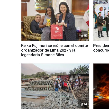
10
Keiko Fujimori se reúne con el comité
Presiden
organizador de Lima 2027 y la
concurso
legendaria Simone Biles
5