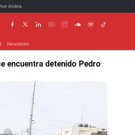
Vive Andina
t
Newsletter
 se encuentra detenido Pedro