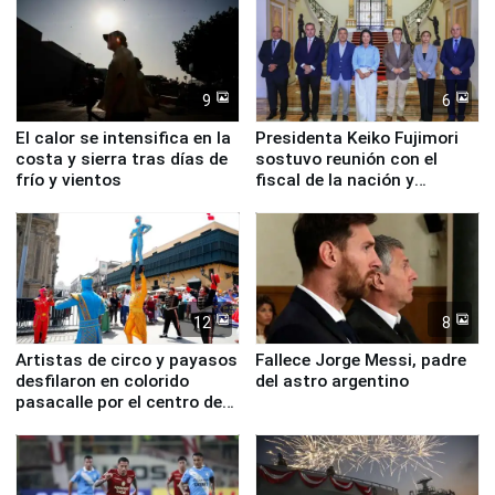
9
6
El calor se intensifica en la
Presidenta Keiko Fujimori
costa y sierra tras días de
sostuvo reunión con el
frío y vientos
fiscal de la nación y
ministros de Estado
12
8
Artistas de circo y payasos
Fallece Jorge Messi, padre
desfilaron en colorido
del astro argentino
pasacalle por el centro de
Lima