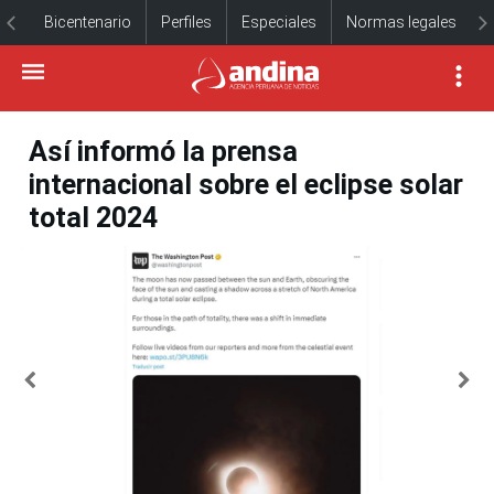
Bicentenario
Perfiles
Especiales
Normas legales
Así informó la prensa
internacional sobre el eclipse solar
total 2024