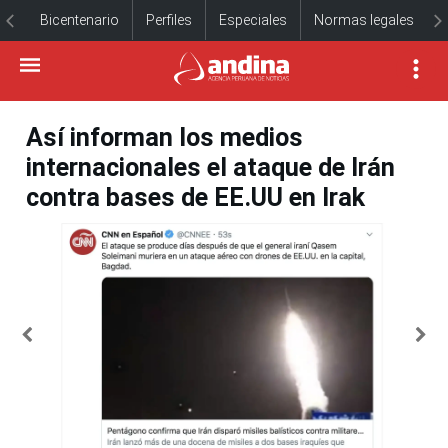
Bicentenario
Perfiles
Especiales
Normas legales
Así informan los medios
internacionales el ataque de Irán
contra bases de EE.UU en Irak