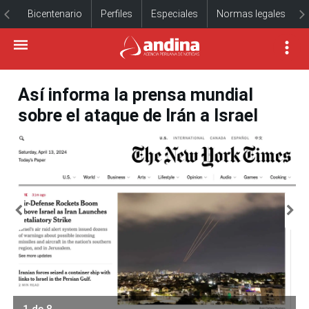
Bicentenario
Perfiles
Especiales
Normas legales
Así informa la prensa mundial
sobre el ataque de Irán a Israel
1 de 8