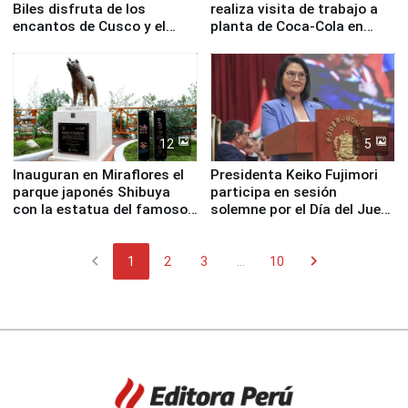
Biles disfruta de los
realiza visita de trabajo a
encantos de Cusco y el
planta de Coca-Cola en
Valle Sagrado
Pucusana
12
5
Inauguran en Miraflores el
Presidenta Keiko Fujimori
parque japonés Shibuya
participa en sesión
con la estatua del famoso
solemne por el Día del Juez
perro Hachiko
y la Jueza
chevron_left
chevron_right
1
2
3
...
10