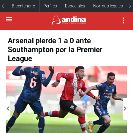
Bicentenario
Perfiles
Especiales
Normas legales
Arsenal pierde 1 a 0 ante
Southampton por la Premier
League