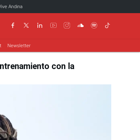
Vive Andina
t
Newsletter
ntrenamiento con la