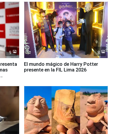
9
8
presenta
El mundo mágico de Harry Potter
rmas
presente en la FIL Lima 2026