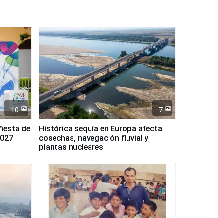
10
7
fiesta de
Histórica sequía en Europa afecta
2027
cosechas, navegación fluvial y
plantas nucleares