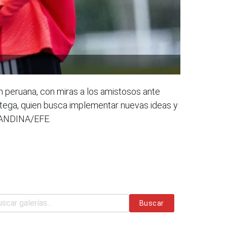
n peruana, con miras a los amistosos ante
tratega, quien busca implementar nuevas ideas y
: ANDINA/EFE.
Buscar