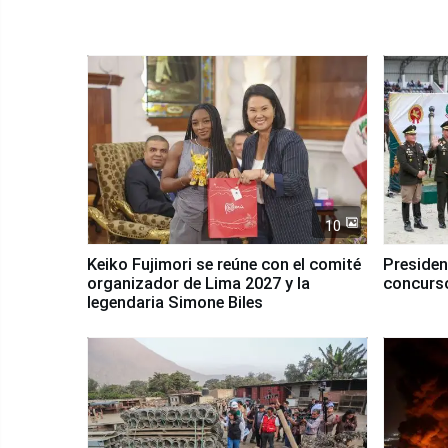
10
Keiko Fujimori se reúne con el comité
Presiden
organizador de Lima 2027 y la
concurso
legendaria Simone Biles