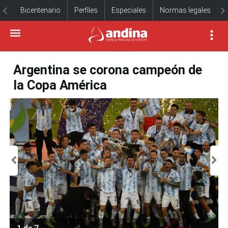
Bicentenario
Perfiles
Especiales
Normas legales
Argentina se corona campeón de
la Copa América
1 de 7