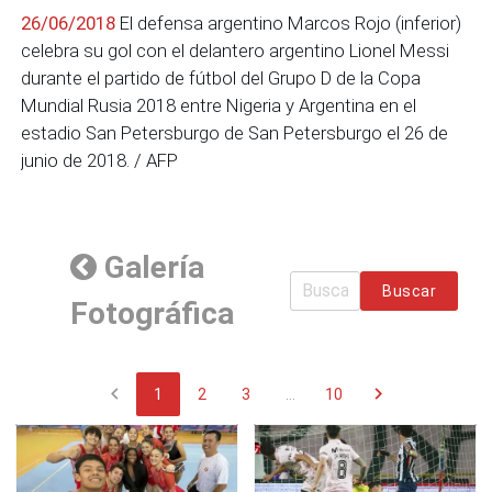
26/06/2018
El defensa argentino Marcos Rojo (inferior)
celebra su gol con el delantero argentino Lionel Messi
durante el partido de fútbol del Grupo D de la Copa
Mundial Rusia 2018 entre Nigeria y Argentina en el
estadio San Petersburgo de San Petersburgo el 26 de
junio de 2018. / AFP
Galería
Buscar
Fotográfica
chevron_left
chevron_right
1
2
3
...
10