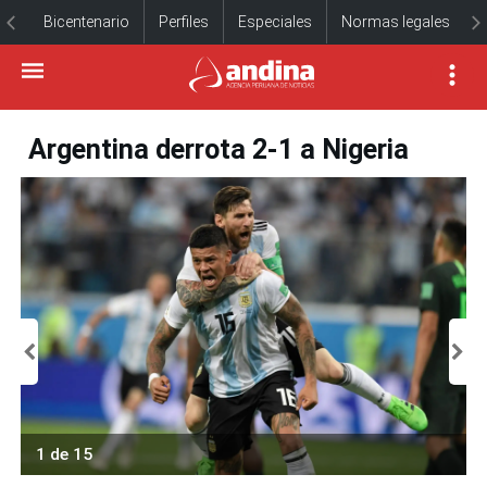
Bicentenario
Perfiles
Especiales
Normas legales
Argentina derrota 2-1 a Nigeria
1 de 15