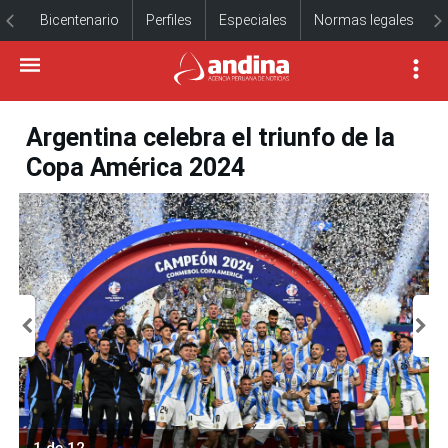
Bicentenario
Perfiles
Especiales
Normas legales
Argentina celebra el triunfo de la
Copa América 2024
1 de 12