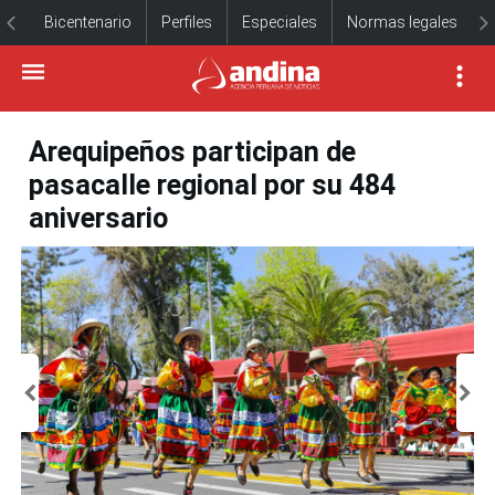
Bicentenario
Perfiles
Especiales
Normas legales
Arequipeños participan de
pasacalle regional por su 484
aniversario