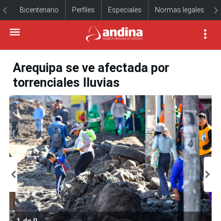
Bicentenario
Perfiles
Especiales
Normas legales
Arequipa se ve afectada por
torrenciales lluvias
1 de 9