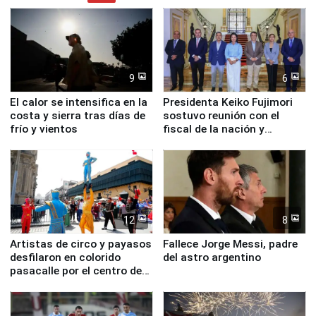
9
6
El calor se intensifica en la
Presidenta Keiko Fujimori
costa y sierra tras días de
sostuvo reunión con el
frío y vientos
fiscal de la nación y
ministros de Estado
12
8
Artistas de circo y payasos
Fallece Jorge Messi, padre
desfilaron en colorido
del astro argentino
pasacalle por el centro de
Lima