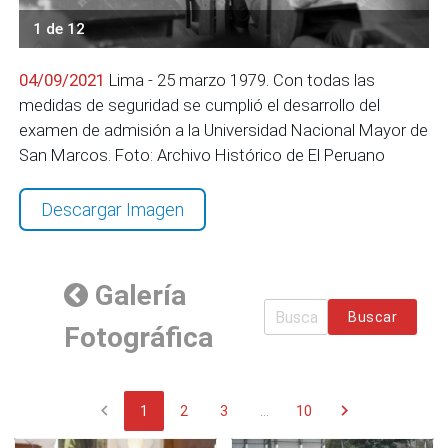
1 de 12
04/09/2021
Lima - 25 marzo 1979. Con todas las
medidas de seguridad se cumplió el desarrollo del
examen de admisión a la Universidad Nacional Mayor de
San Marcos. Foto: Archivo Histórico de El Peruano
Descargar Imagen
Galería
Buscar
Fotográfica
chevron_left
chevron_right
1
2
3
...
10