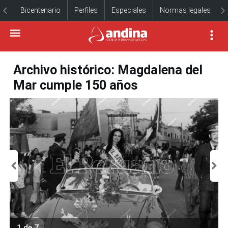
Bicentenario
Perfiles
Especiales
Normas legales
Archivo histórico: Magdalena del
Mar cumple 150 años
1 de 7