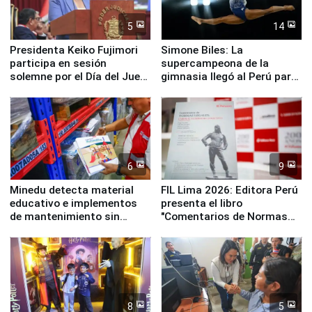
5
14
Presidenta Keiko Fujimori
Simone Biles: La
participa en sesión
supercampeona de la
solemne por el Día del Juez
gimnasia llegó al Perú para
y la Jueza
empezar cuenta regresiva a
Panamericanos Lima 2027
6
9
Minedu detecta material
FIL Lima 2026: Editora Perú
educativo e implementos
presenta el libro
de mantenimiento sin
"Comentarios de Normas
distribuir en almacenes de
Legales: Laboral Vl .
la UGEL 2
Derecho Colectivo"
8
5