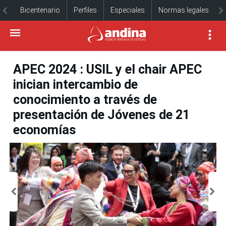
Bicentenario
Perfiles
Especiales
Normas legales
APEC 2024 : USIL y el chair APEC
inician intercambio de
conocimiento a través de
presentación de Jóvenes de 21
economías