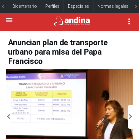
Bicentenario
Perfiles
Especiales
Normas legales
Anuncian plan de transporte
urbano para misa del Papa
Francisco