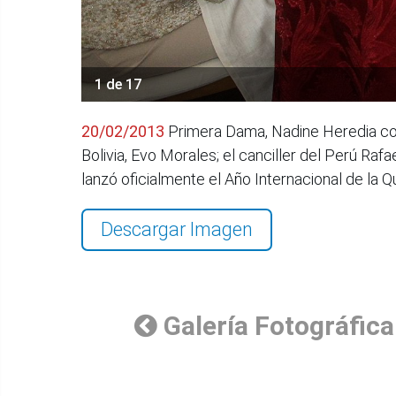
1 de 17
20/02/2013
Primera Dama, Nadine Heredia com
Bolivia, Evo Morales; el canciller del Perú Raf
lanzó oficialmente el Año Internacional de la
Descargar Imagen
Galería Fotográfica