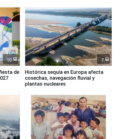
10
7
fiesta de
Histórica sequía en Europa afecta
2027
cosechas, navegación fluvial y
plantas nucleares