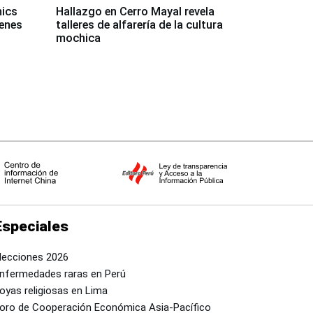
mics
Hallazgo en Cerro Mayal revela
venes
talleres de alfarería de la cultura
mochica
Especiales
lecciones 2026
nfermedades raras en Perú
oyas religiosas en Lima
oro de Cooperación Económica Asia-Pacífico