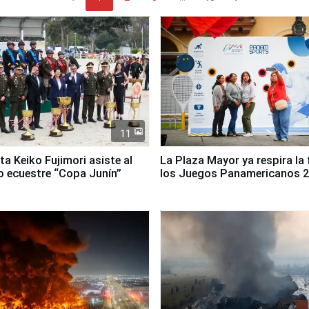
11
ta Keiko Fujimori asiste al
La Plaza Mayor ya respira la 
 ecuestre “Copa Junín”
los Juegos Panamericanos 