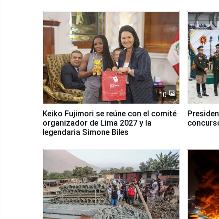
10
Keiko Fujimori se reúne con el comité
Presiden
organizador de Lima 2027 y la
concurso
legendaria Simone Biles