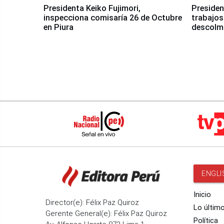
Presidenta Keiko Fujimori,
Presiden
inspecciona comisaría 26 de Octubre
trabajos
en Piura
descolma
ENGLI
Inicio
Director(e): Félix Paz Quiroz
Lo últim
Gerente General(e): Félix Paz Quiroz
Política