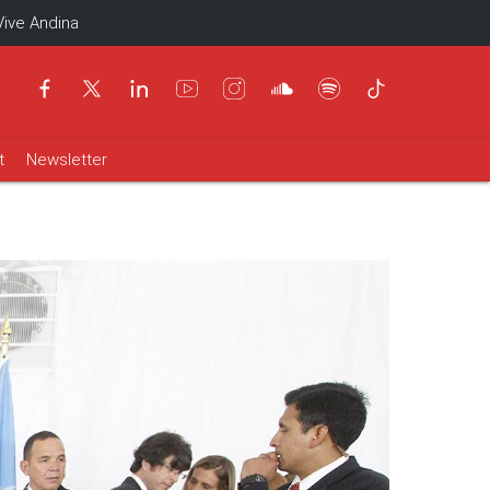
Vive Andina
t
Newsletter