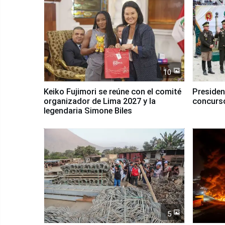
10
Keiko Fujimori se reúne con el comité
Presiden
organizador de Lima 2027 y la
concurso
legendaria Simone Biles
5