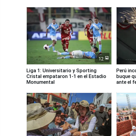
12
Liga 1: Universitario y Sporting
Perú inc
Cristal empataron 1-1 en el Estadio
buque qu
Monumental
ante el 