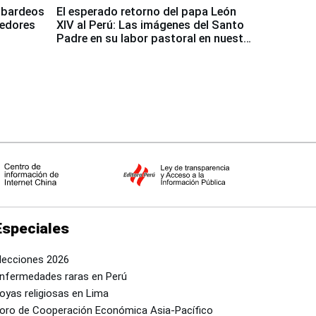
mbardeos
El esperado retorno del papa León
dedores
XIV al Perú: Las imágenes del Santo
Padre en su labor pastoral en nuestro
país
Especiales
lecciones 2026
nfermedades raras en Perú
oyas religiosas en Lima
oro de Cooperación Económica Asia-Pacífico