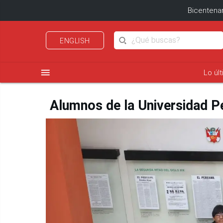
Bicentenar
ENGLISH
menu
Lo úl
Alumnos de la Universidad Per