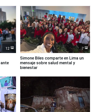
12
7
Simone Biles comparte en Lima un
 ante
mensaje sobre salud mental y
bienestar