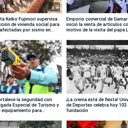
6
ta Keiko Fujimori supervisa
Emporio comercial de Gamar
ción de vivienda social para
inició la venta de artículos c
 afectadas por sismo en
motivo de la visita del papa 
8
ortalece la seguridad con
¡La crema está de fiesta! Univ
igada Especial de Turismo y
de Deportes celebra hoy 102
 equipamiento para
fundación
go