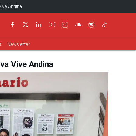
Vive Andina
t
Newsletter
iva Vive Andina