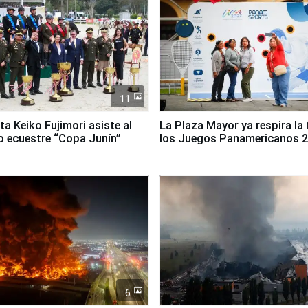
11
ta Keiko Fujimori asiste al
La Plaza Mayor ya respira la 
 ecuestre “Copa Junín”
los Juegos Panamericanos 
6