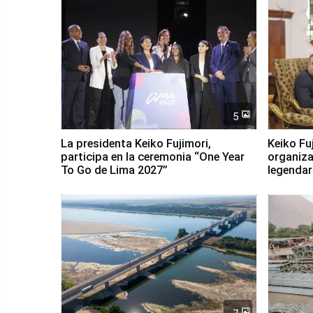
5
La presidenta Keiko Fujimori,
Keiko Fu
participa en la ceremonia “One Year
organiza
To Go de Lima 2027”
legendar