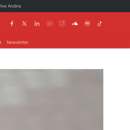
Vive Andina
t
Newsletter