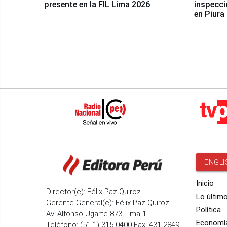
presente en la FIL Lima 2026
inspecci
en Piura
ENGLI
Inicio
Director(e): Félix Paz Quiroz
Lo últim
Gerente General(e): Félix Paz Quiroz
Política
Av. Alfonso Ugarte 873 Lima 1
Economí
Teléfono: (51-1) 315 0400 Fax: 431 2849