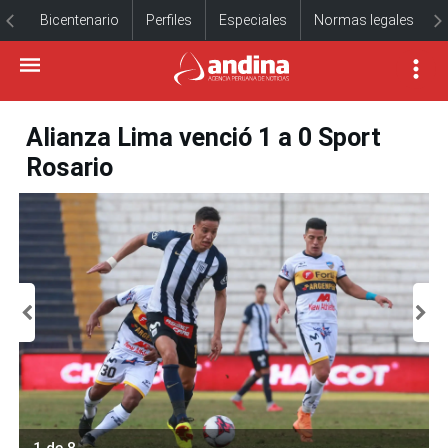
Bicentenario
Perfiles
Especiales
Normas legales
Alianza Lima venció 1 a 0 Sport
Rosario
1 de 8