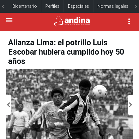
Bicentenario
Perfiles
Especiales
Normas legales
Alianza Lima: el potrillo Luis
Escobar hubiera cumplido hoy 50
años