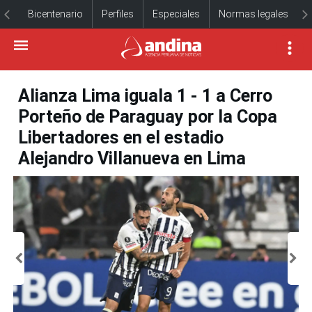
Bicentenario
Perfiles
Especiales
Normas legales
Alianza Lima iguala 1 - 1 a Cerro
Porteño de Paraguay por la Copa
Libertadores en el estadio
Alejandro Villanueva en Lima