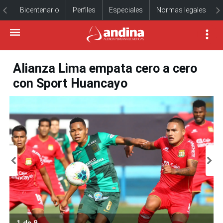
Bicentenario
Perfiles
Especiales
Normas legales
Alianza Lima empata cero a cero
con Sport Huancayo
1 de 8