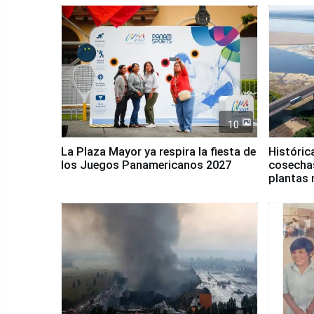
10
La Plaza Mayor ya respira la fiesta de
Históric
los Juegos Panamericanos 2027
cosechas
plantas 