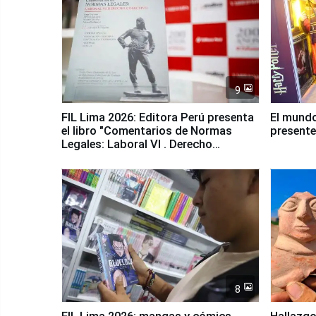
9
FIL Lima 2026: Editora Perú presenta
El mundo
el libro "Comentarios de Normas
presente
Legales: Laboral Vl . Derecho
Colectivo"
8