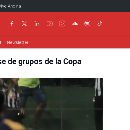
Vive Andina
t
Newsletter
ase de grupos de la Copa