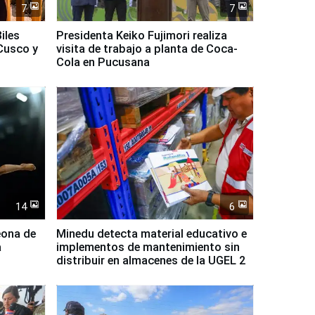
7
7
iles
Presidenta Keiko Fujimori realiza
Cusco y
visita de trabajo a planta de Coca-
Cola en Pucusana
14
6
eona de
Minedu detecta material educativo e
a
implementos de mantenimiento sin
distribuir en almacenes de la UGEL 2