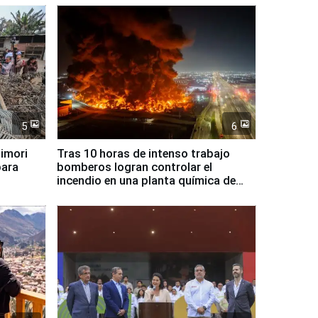
5
6
jimori
Tras 10 horas de intenso trabajo
para
bomberos logran controlar el
incendio en una planta química de
Santiago de Chile