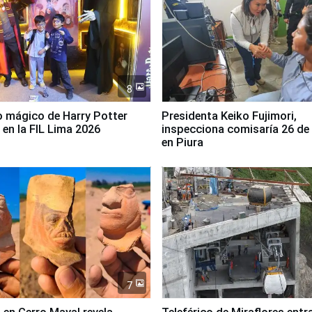
8
 mágico de Harry Potter
Presidenta Keiko Fujimori,
 en la FIL Lima 2026
inspecciona comisaría 26 de
en Piura
7