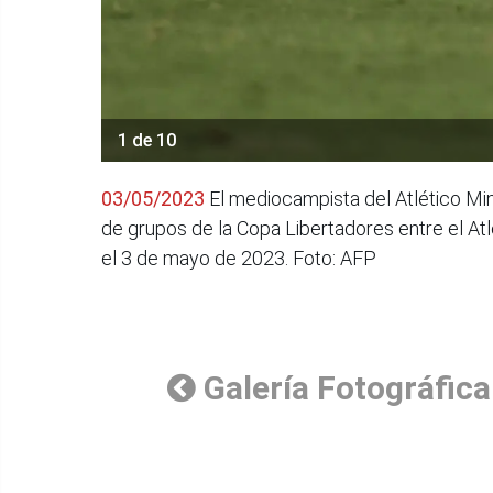
1 de 10
03/05/2023
El mediocampista del Atlético Min
de grupos de la Copa Libertadores entre el Atl
el 3 de mayo de 2023. Foto: AFP
Galería Fotográfica