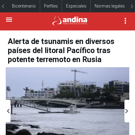
Bicentenario
Perfiles
Especiales
Normas legales
Alerta de tsunamis en diversos
países del litoral Pacífico tras
potente terremoto en Rusia