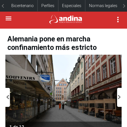
Bicentenario
Perfiles
Especiales
Normas legales
Alemania pone en marcha
confinamiento más estricto
1 de 12