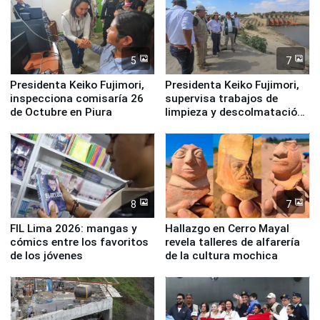
5
7
Presidenta Keiko Fujimori,
Presidenta Keiko Fujimori,
inspecciona comisaría 26
supervisa trabajos de
de Octubre en Piura
limpieza y descolmatación
en río Piura
8
7
FIL Lima 2026: mangas y
Hallazgo en Cerro Mayal
cómics entre los favoritos
revela talleres de alfarería
de los jóvenes
de la cultura mochica