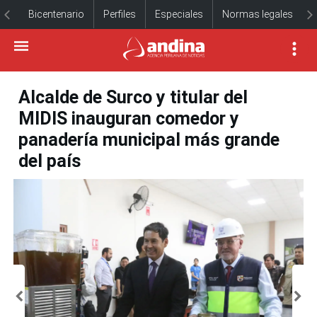
Bicentenario
Perfiles
Especiales
Normas legales
Alcalde de Surco y titular del
MIDIS inauguran comedor y
panadería municipal más grande
del país