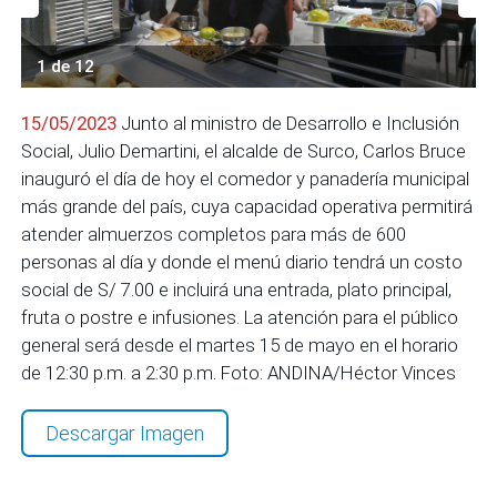
1 de 12
15/05/2023
Junto al ministro de Desarrollo e Inclusión
Social, Julio Demartini, el alcalde de Surco, Carlos Bruce
inauguró el día de hoy el comedor y panadería municipal
más grande del país, cuya capacidad operativa permitirá
atender almuerzos completos para más de 600
personas al día y donde el menú diario tendrá un costo
social de S/ 7.00 e incluirá una entrada, plato principal,
fruta o postre e infusiones. La atención para el público
general será desde el martes 15 de mayo en el horario
de 12:30 p.m. a 2:30 p.m. Foto: ANDINA/Héctor Vinces
Descargar Imagen