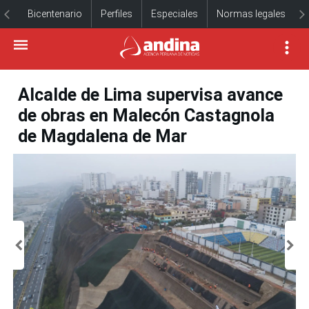
Bicentenario
Perfiles
Especiales
Normas legales
Alcalde de Lima supervisa avance
de obras en Malecón Castagnola
de Magdalena de Mar