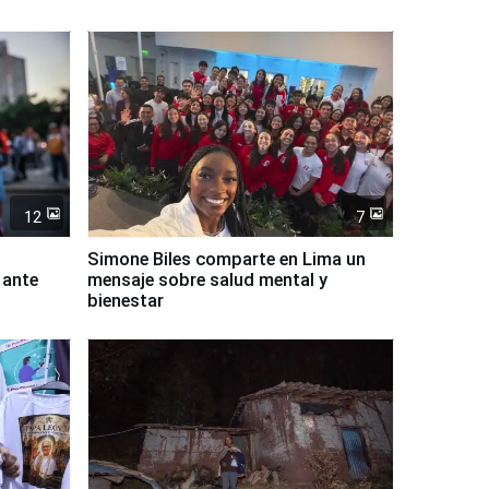
12
7
Simone Biles comparte en Lima un
 ante
mensaje sobre salud mental y
bienestar