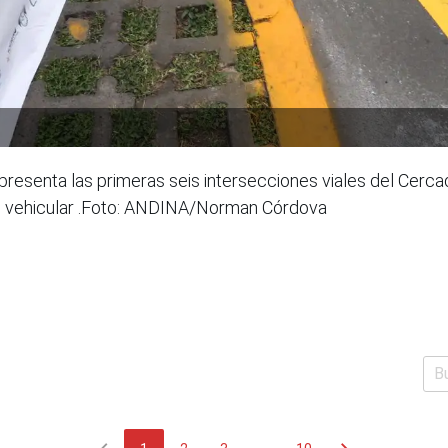
presenta las primeras seis intersecciones viales del Cerca
ón vehicular .Foto: ANDINA/Norman Córdova