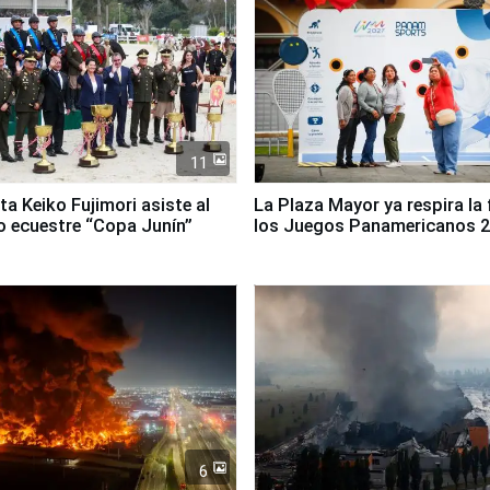
11
ta Keiko Fujimori asiste al
La Plaza Mayor ya respira la 
 ecuestre “Copa Junín”
los Juegos Panamericanos 
6