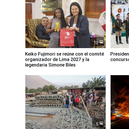
10
Keiko Fujimori se reúne con el comité
Presiden
organizador de Lima 2027 y la
concurso
legendaria Simone Biles
5