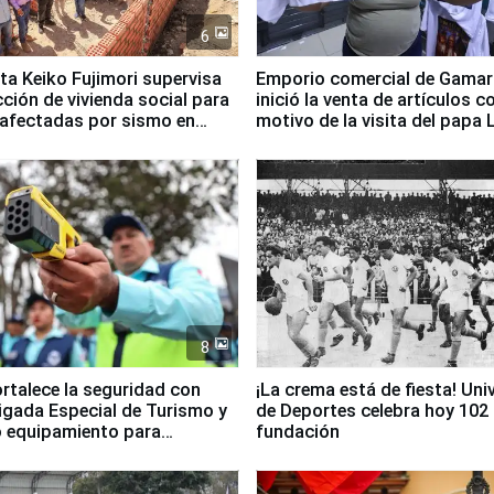
6
ta Keiko Fujimori supervisa
Emporio comercial de Gamar
ción de vivienda social para
inició la venta de artículos c
 afectadas por sismo en
motivo de la visita del papa 
8
ortalece la seguridad con
¡La crema está de fiesta! Univ
igada Especial de Turismo y
de Deportes celebra hoy 102
 equipamiento para
fundación
go