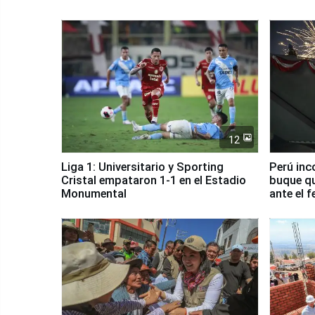
12
Liga 1: Universitario y Sporting
Perú inc
Cristal empataron 1-1 en el Estadio
buque qu
Monumental
ante el 