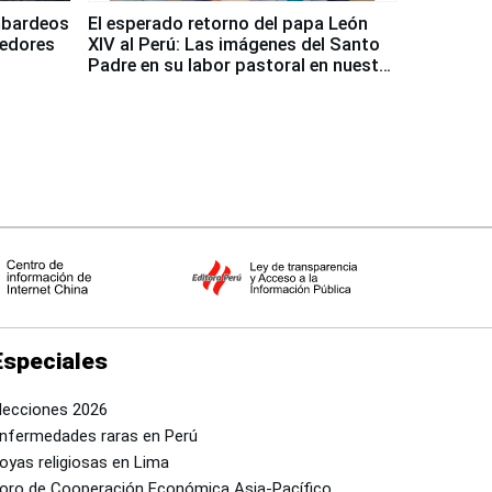
mbardeos
El esperado retorno del papa León
dedores
XIV al Perú: Las imágenes del Santo
Padre en su labor pastoral en nuestro
país
Especiales
lecciones 2026
nfermedades raras en Perú
oyas religiosas en Lima
oro de Cooperación Económica Asia-Pacífico