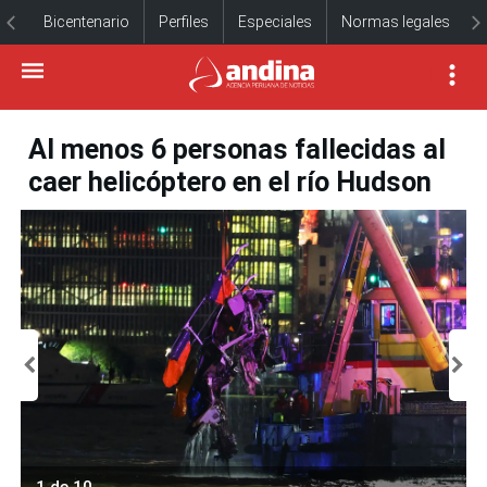
Bicentenario
Perfiles
Especiales
Normas legales
Al menos 6 personas fallecidas al
caer helicóptero en el río Hudson
1 de 10