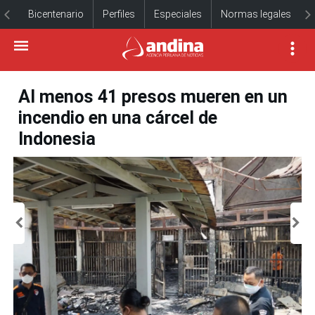
Bicentenario
Perfiles
Especiales
Normas legales
Al menos 41 presos mueren en un
incendio en una cárcel de
Indonesia