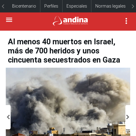
Bicentenario
Perfiles
Especiales
Normas legales
Al menos 40 muertos en Israel,
más de 700 heridos y unos
cincuenta secuestrados en Gaza