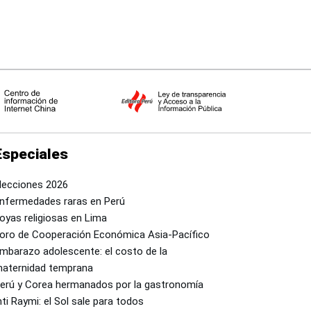
Especiales
lecciones 2026
nfermedades raras en Perú
oyas religiosas en Lima
oro de Cooperación Económica Asia-Pacífico
mbarazo adolescente: el costo de la
aternidad temprana
erú y Corea hermanados por la gastronomía
nti Raymi: el Sol sale para todos