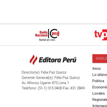
ENGLI
Inicio
Director(e): Félix Paz Quiroz
Lo últim
Gerente General(e): Félix Paz Quiroz
Política
Av. Alfonso Ugarte 873 Lima 1
Economí
Teléfono: (51-1) 315 0400 Fax: 431 2849
Locales
Regional
Internaci