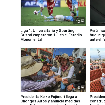
12
Liga 1: Universitario y Sporting
Perú inc
Cristal empataron 1-1 en el Estadio
buque qu
Monumental
ante el 
8
Presidenta Keiko Fujimori llega a
Presiden
Chongos Altos y anuncia medidas
construc