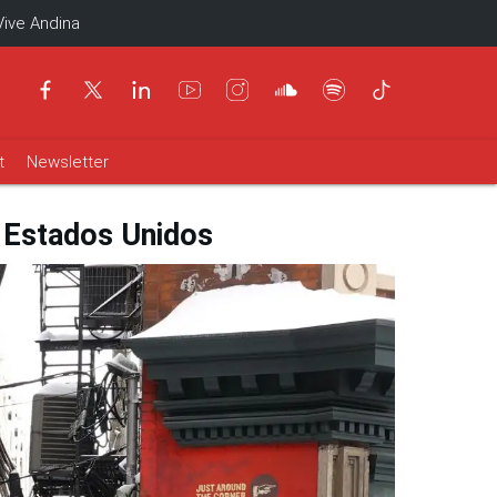
Vive Andina
t
Newsletter
n Estados Unidos