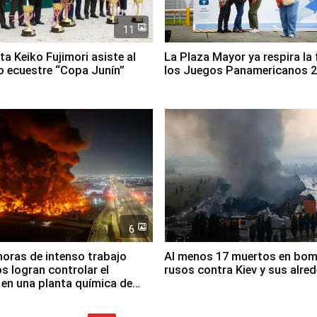
11
ta Keiko Fujimori asiste al
La Plaza Mayor ya respira la 
 ecuestre “Copa Junín”
los Juegos Panamericanos 
6
horas de intenso trabajo
Al menos 17 muertos en bo
 logran controlar el
rusos contra Kiev y sus alre
 en una planta química de
 de Chile