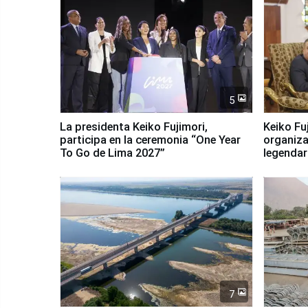
5
La presidenta Keiko Fujimori,
Keiko Fu
participa en la ceremonia “One Year
organiza
To Go de Lima 2027”
legendar
7