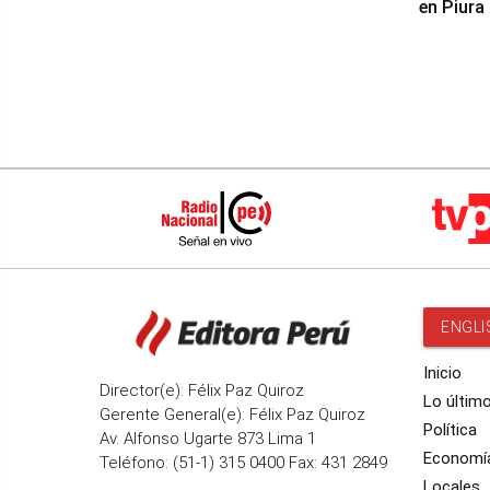
en Piura
ENGLI
Inicio
Director(e): Félix Paz Quiroz
Lo últim
Gerente General(e): Félix Paz Quiroz
Política
Av. Alfonso Ugarte 873 Lima 1
Economí
Teléfono: (51-1) 315 0400 Fax: 431 2849
Locales