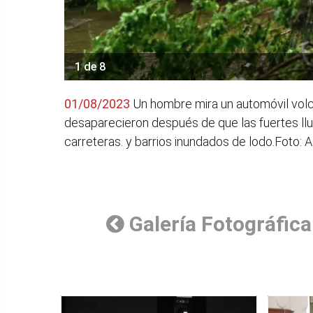
1 de 8
01/08/2023
Un hombre mira un automóvil volca
desaparecieron después de que las fuertes lluv
carreteras. y barrios inundados de lodo.Foto: 
Galería Fotográfica