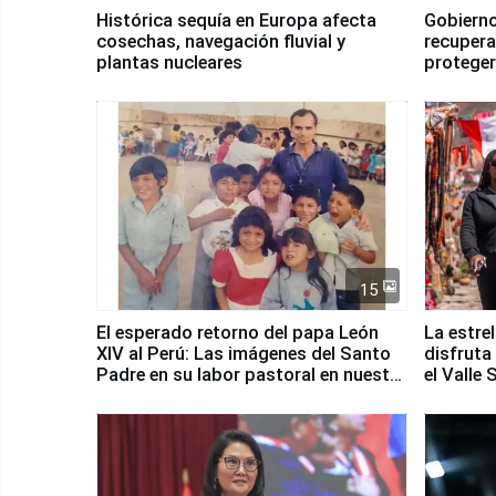
Histórica sequía en Europa afecta
Gobierno
cosechas, navegación fluvial y
recupera
plantas nucleares
proteger
Fenómen
15
El esperado retorno del papa León
La estre
XIV al Perú: Las imágenes del Santo
disfruta
Padre en su labor pastoral en nuestro
el Valle
país