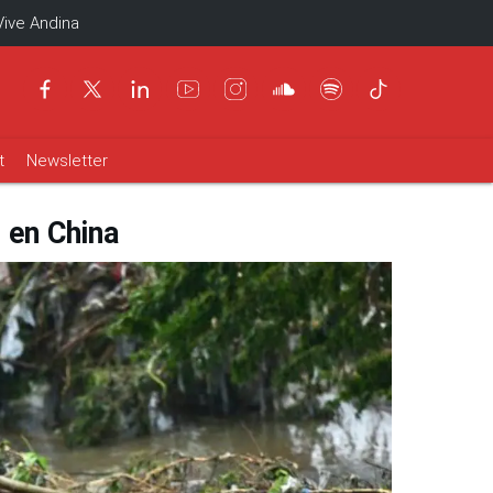
Vive Andina
t
Newsletter
 en China