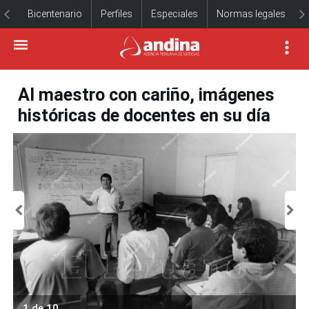
Bicentenario
Perfiles
Especiales
Normas legales
Al maestro con cariño, imágenes
históricas de docentes en su día
1 de 10