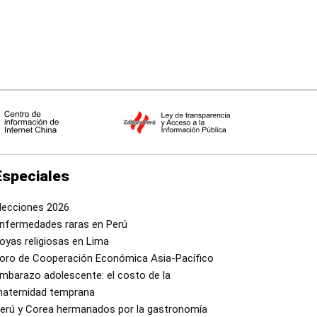
Especiales
lecciones 2026
nfermedades raras en Perú
oyas religiosas en Lima
oro de Cooperación Económica Asia-Pacífico
mbarazo adolescente: el costo de la
aternidad temprana
erú y Corea hermanados por la gastronomía