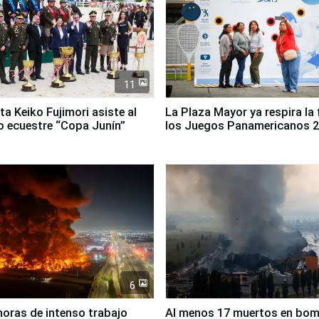
11
ta Keiko Fujimori asiste al
La Plaza Mayor ya respira la 
 ecuestre “Copa Junín”
los Juegos Panamericanos 
6
horas de intenso trabajo
Al menos 17 muertos en bo