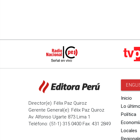
ENGLI
Inicio
Director(e): Félix Paz Quiroz
Lo últim
Gerente General(e): Félix Paz Quiroz
Política
Av. Alfonso Ugarte 873 Lima 1
Economí
Teléfono: (51-1) 315 0400 Fax: 431 2849
Locales
Regional