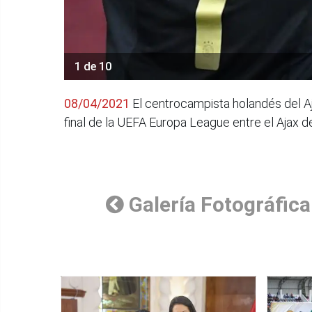
1 de 10
08/04/2021
El centrocampista holandés del A
final de la UEFA Europa League entre el Ajax
Galería Fotográfica