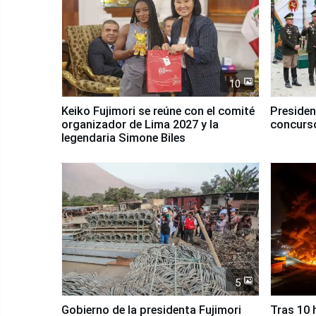
10
Keiko Fujimori se reúne con el comité
Presiden
organizador de Lima 2027 y la
concurso
legendaria Simone Biles
5
Gobierno de la presidenta Fujimori
Tras 10 