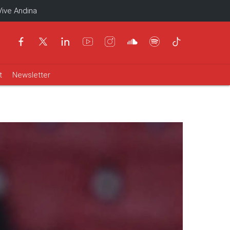
Vive Andina
t
Newsletter