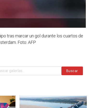
po tras marcar un gol durante los cuartos de
msterdam. Foto: AFP
Buscar