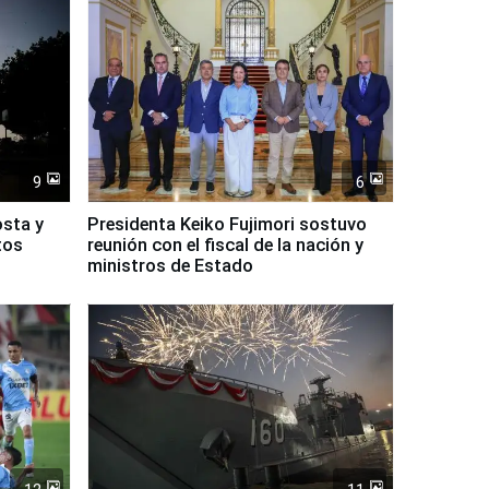
9
6
osta y
Presidenta Keiko Fujimori sostuvo
tos
reunión con el fiscal de la nación y
ministros de Estado