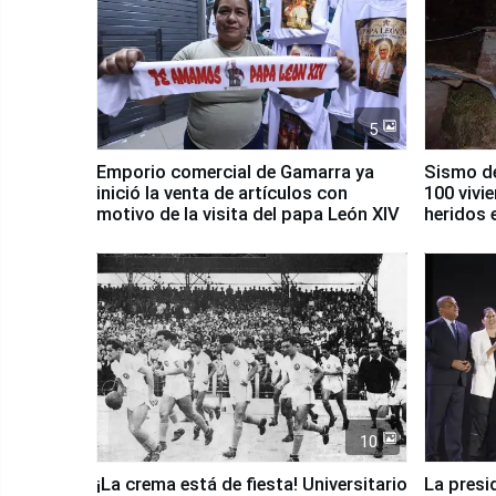
5
Emporio comercial de Gamarra ya
Sismo de
inició la venta de artículos con
100 vivi
motivo de la visita del papa León XIV
heridos 
10
¡La crema está de fiesta! Universitario
La presi