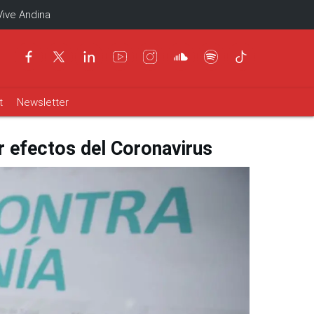
Vive Andina
t
Newsletter
 efectos del Coronavirus