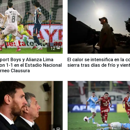
12
Sport Boys y Alianza Lima
El calor se intensifica en la c
n 1-1 en el Estadio Nacional
sierra tras días de frío y vien
orneo Clausura