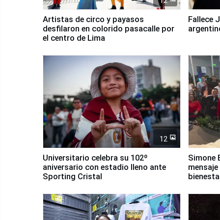
12
Artistas de circo y payasos
Fallece 
desfilaron en colorido pasacalle por
argentin
el centro de Lima
12
Universitario celebra su 102º
Simone B
aniversario con estadio lleno ante
mensaje 
Sporting Cristal
bienesta