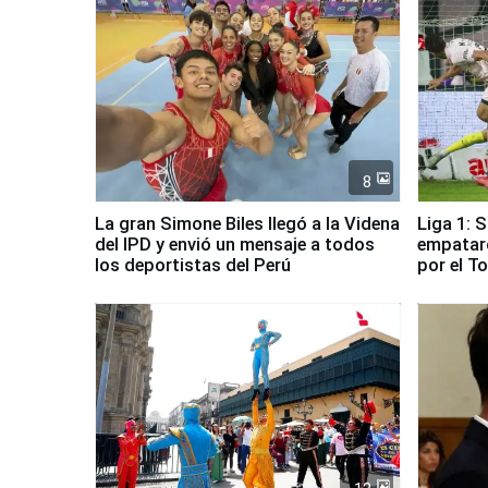
8
La gran Simone Biles llegó a la Videna
Liga 1: 
del IPD y envió un mensaje a todos
empataro
los deportistas del Perú
por el T