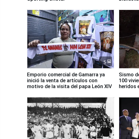
5
Emporio comercial de Gamarra ya
Sismo de
inició la venta de artículos con
100 vivi
motivo de la visita del papa León XIV
heridos 