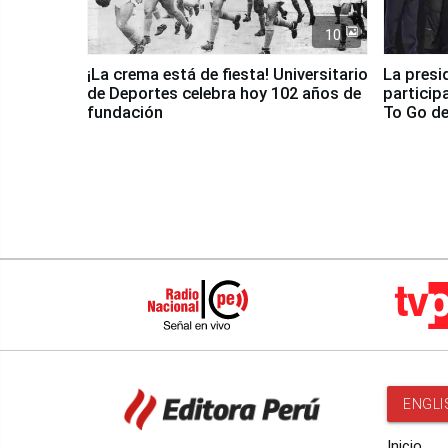
10
¡La crema está de fiesta! Universitario
La presi
de Deportes celebra hoy 102 años de
particip
fundación
To Go de
ENGLI
Inicio