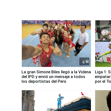
8
La gran Simone Biles llegó a la Videna
Liga 1: 
del IPD y envió un mensaje a todos
empataro
los deportistas del Perú
por el T