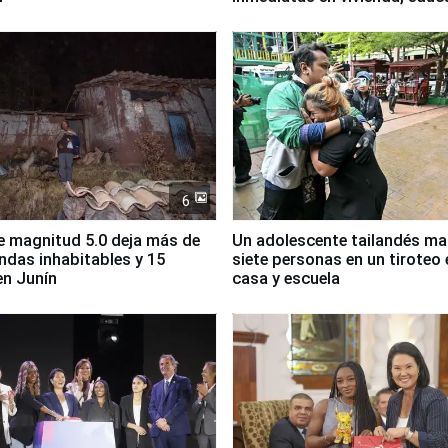
salud y empleo
6
 magnitud 5.0 deja más de
Un adolescente tailandés ma
endas inhabitables y 15
siete personas en un tiroteo 
en Junín
casa y escuela