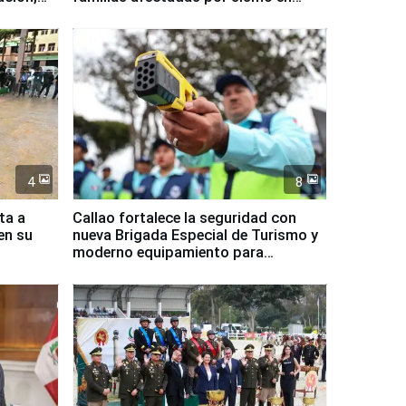
Junín
4
8
ta a
Callao fortalece la seguridad con
en su
nueva Brigada Especial de Turismo y
moderno equipamiento para
Serenazgo