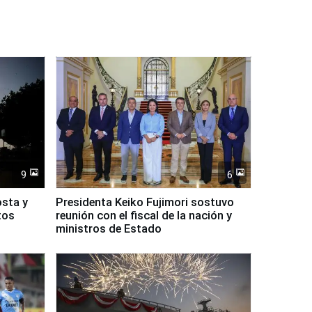
9
6
osta y
Presidenta Keiko Fujimori sostuvo
tos
reunión con el fiscal de la nación y
ministros de Estado