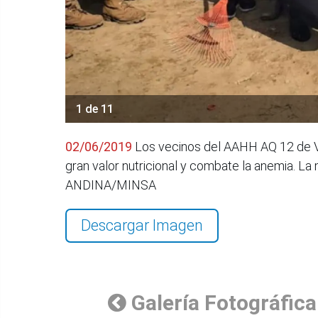
1 de 11
02/06/2019
Los vecinos del AAHH AQ 12 de Vil
gran valor nutricional y combate la anemia. La
ANDINA/MINSA
Descargar Imagen
Galería Fotográfica