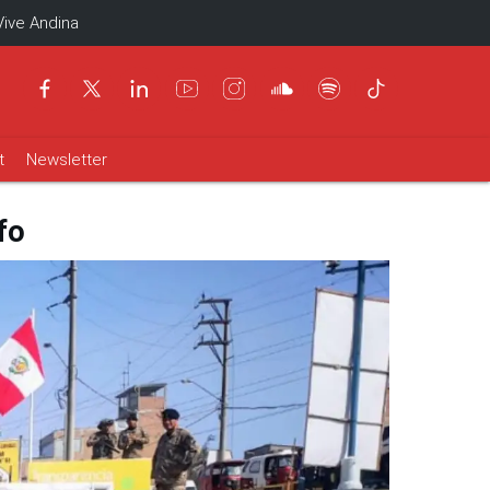
Vive Andina
t
Newsletter
fo