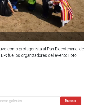
tuvo como protagonista al Pan Bicentenario, de
s EP; fue los organizadores del evento.Foto:
Buscar