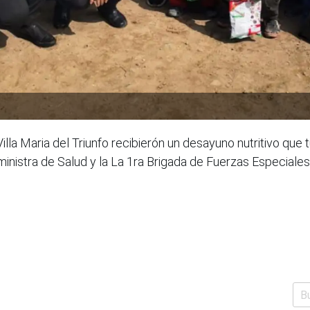
la Maria del Triunfo recibierón un desayuno nutritivo que 
 ministra de Salud y la La 1ra Brigada de Fuerzas Especiale