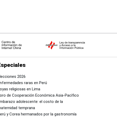
Especiales
lecciones 2026
nfermedades raras en Perú
oyas religiosas en Lima
oro de Cooperación Económica Asia-Pacífico
mbarazo adolescente: el costo de la
aternidad temprana
erú y Corea hermanados por la gastronomía