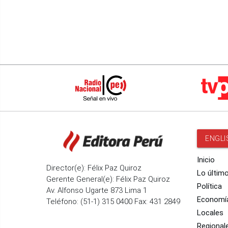
ENGLI
Inicio
Director(e): Félix Paz Quiroz
Lo últim
Gerente General(e): Félix Paz Quiroz
Política
Av. Alfonso Ugarte 873 Lima 1
Economí
Teléfono: (51-1) 315 0400 Fax: 431 2849
Locales
Regional