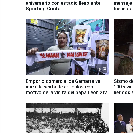
aniversario con estadio lleno ante
mensaje 
Sporting Cristal
bienesta
5
Emporio comercial de Gamarra ya
Sismo de
inició la venta de artículos con
100 vivi
motivo de la visita del papa León XIV
heridos 