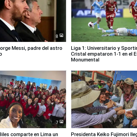
8
Jorge Messi, padre del astro
Liga 1: Universitario y Sport
o
Cristal empataron 1-1 en el 
Monumental
7
iles comparte en Lima un
Presidenta Keiko Fujimori lle