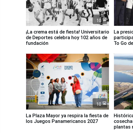
10
¡La crema está de fiesta! Universitario
La presi
de Deportes celebra hoy 102 años de
particip
fundación
To Go de
10
La Plaza Mayor ya respira la fiesta de
Históric
los Juegos Panamericanos 2027
cosechas
plantas 