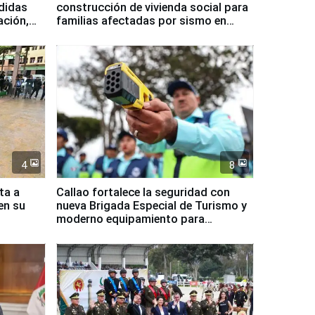
didas
construcción de vivienda social para
ación,
familias afectadas por sismo en
Junín
4
8
ta a
Callao fortalece la seguridad con
en su
nueva Brigada Especial de Turismo y
moderno equipamiento para
Serenazgo