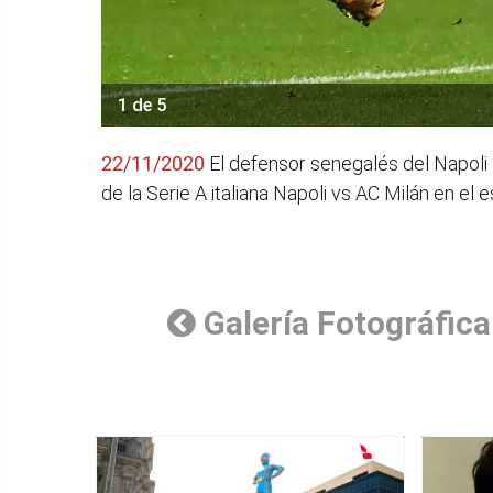
1 de 5
22/11/2020
El defensor senegalés del Napoli K
de la Serie A italiana Napoli vs AC Milán en el
Galería Fotográfica