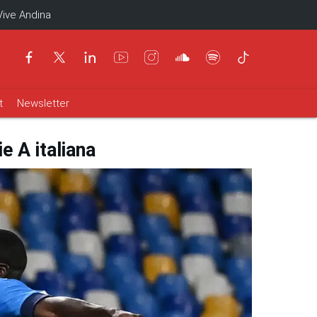
Vive Andina
t
Newsletter
e A italiana