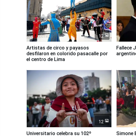
12
Artistas de circo y payasos
Fallece 
desfilaron en colorido pasacalle por
argentin
el centro de Lima
12
Universitario celebra su 102º
Simone B