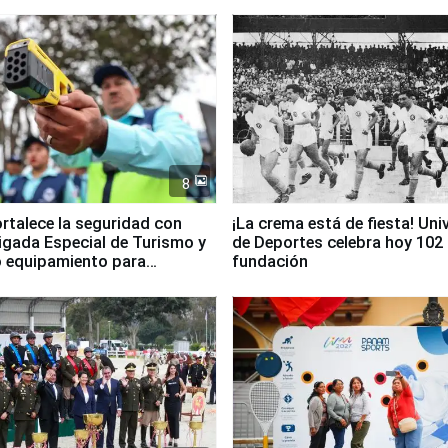
8
ortalece la seguridad con
¡La crema está de fiesta! Univ
igada Especial de Turismo y
de Deportes celebra hoy 102
 equipamiento para
fundación
go