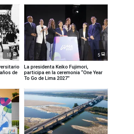
10
5
ersitario
La presidenta Keiko Fujimori,
 años de
participa en la ceremonia “One Year
To Go de Lima 2027”