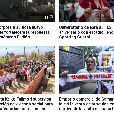
11
orpora a su flota nuevo
Universitario celebra su 102º
e fortalecerá la respuesta
aniversario con estadio lleno
fenómeno El Niño
Sporting Cristal
6
ta Keiko Fujimori supervisa
Emporio comercial de Gamar
ción de vivienda social para
inició la venta de artículos c
 afectadas por sismo en
motivo de la visita del papa 