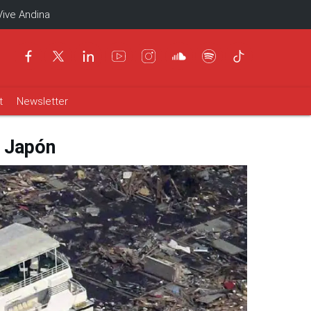
Vive Andina
t
Newsletter
n Japón