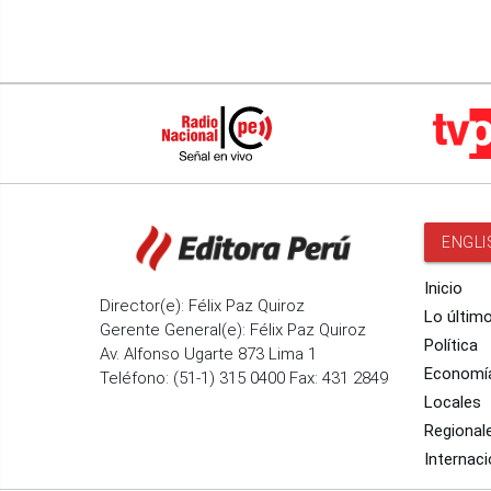
ENGLI
Inicio
Director(e): Félix Paz Quiroz
Lo últim
Gerente General(e): Félix Paz Quiroz
Política
Av. Alfonso Ugarte 873 Lima 1
Economí
Teléfono: (51-1) 315 0400 Fax: 431 2849
Locales
Regional
Internaci