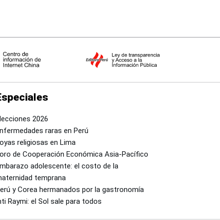
Especiales
lecciones 2026
nfermedades raras en Perú
oyas religiosas en Lima
oro de Cooperación Económica Asia-Pacífico
mbarazo adolescente: el costo de la
aternidad temprana
erú y Corea hermanados por la gastronomía
nti Raymi: el Sol sale para todos