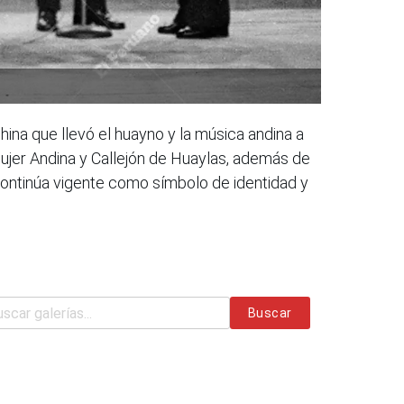
na que llevó el huayno y la música andina a
Mujer Andina y Callejón de Huaylas, además de
 continúa vigente como símbolo de identidad y
Buscar