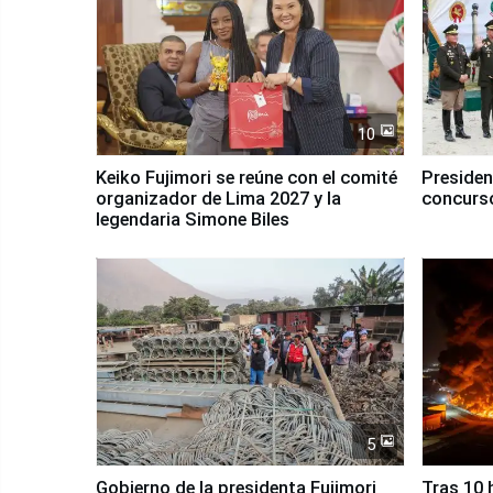
10
Keiko Fujimori se reúne con el comité
Presiden
organizador de Lima 2027 y la
concurso
legendaria Simone Biles
5
Gobierno de la presidenta Fujimori
Tras 10 