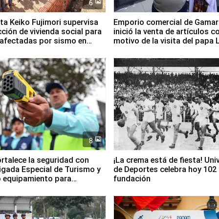
6
ta Keiko Fujimori supervisa
Emporio comercial de Gamar
ción de vivienda social para
inició la venta de artículos c
 afectadas por sismo en
motivo de la visita del papa 
8
ortalece la seguridad con
¡La crema está de fiesta! Univ
igada Especial de Turismo y
de Deportes celebra hoy 102
 equipamiento para
fundación
go