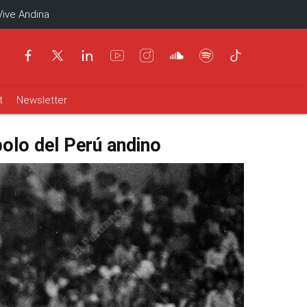
Vive Andina
t
Newsletter
bolo del Perú andino