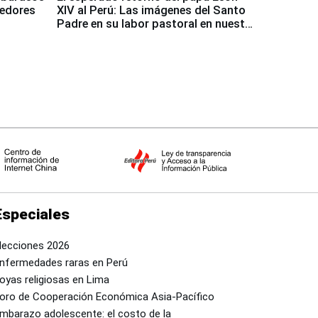
dedores
XIV al Perú: Las imágenes del Santo
Padre en su labor pastoral en nuestro
país
Especiales
lecciones 2026
nfermedades raras en Perú
oyas religiosas en Lima
oro de Cooperación Económica Asia-Pacífico
mbarazo adolescente: el costo de la