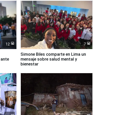
12
7
Simone Biles comparte en Lima un
 ante
mensaje sobre salud mental y
bienestar