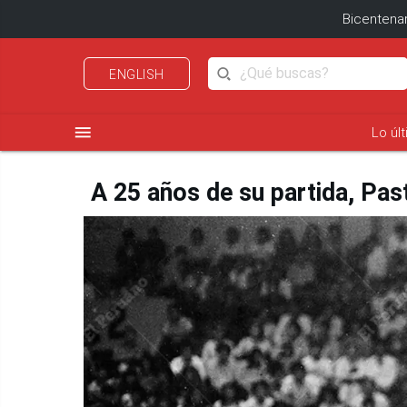
Bicentenar
ENGLISH
menu
Lo úl
A 25 años de su partida, Pas