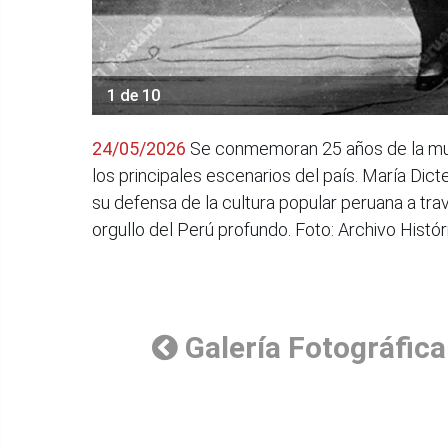
1 de 10
24/05/2026
Se conmemoran 25 años de la muert
los principales escenarios del país. María Dic
su defensa de la cultura popular peruana a tra
orgullo del Perú profundo. Foto: Archivo Histór
Galería Fotográfica