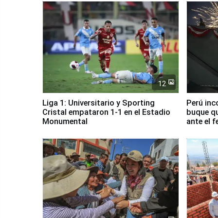
12
Liga 1: Universitario y Sporting
Perú inc
Cristal empataron 1-1 en el Estadio
buque qu
Monumental
ante el 