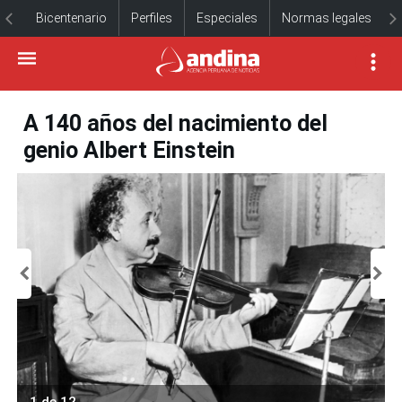
Bicentenario
Perfiles
Especiales
Normas legales
A 140 años del nacimiento del
genio Albert Einstein
1 de 12