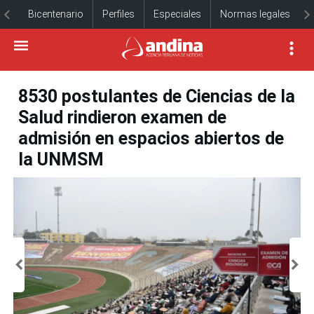
Bicentenario
Perfiles
Especiales
Normas legales
8530 postulantes de Ciencias de la
Salud rindieron examen de
admisión en espacios abiertos de
la UNMSM