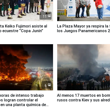
11
ta Keiko Fujimori asiste al
La Plaza Mayor ya respira la 
 ecuestre “Copa Junín”
los Juegos Panamericanos 
6
horas de intenso trabajo
Al menos 17 muertos en bo
 logran controlar el
rusos contra Kiev y sus alre
 en una planta química de
 de Chile