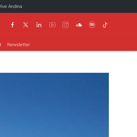
Vive Andina
t
Newsletter