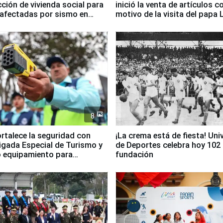
ción de vivienda social para
inició la venta de artículos c
 afectadas por sismo en
motivo de la visita del papa 
8
ortalece la seguridad con
¡La crema está de fiesta! Univ
igada Especial de Turismo y
de Deportes celebra hoy 102
 equipamiento para
fundación
go