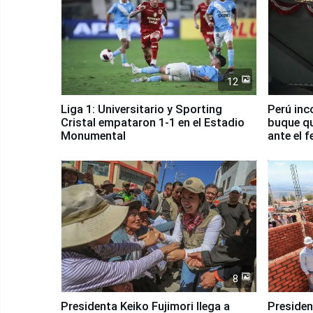
12
Liga 1: Universitario y Sporting
Perú inc
Cristal empataron 1-1 en el Estadio
buque qu
Monumental
ante el 
8
Presidenta Keiko Fujimori llega a
Presiden