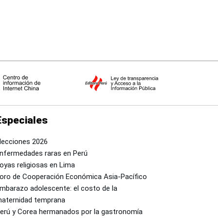
Especiales
lecciones 2026
nfermedades raras en Perú
oyas religiosas en Lima
oro de Cooperación Económica Asia-Pacífico
mbarazo adolescente: el costo de la
aternidad temprana
erú y Corea hermanados por la gastronomía