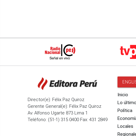
ENGLI
Inicio
Director(e): Félix Paz Quiroz
Lo últim
Gerente General(e): Félix Paz Quiroz
Política
Av. Alfonso Ugarte 873 Lima 1
Economí
Teléfono: (51-1) 315 0400 Fax: 431 2849
Locales
Regional