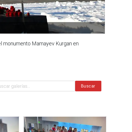
a en el monumento Mamayev Kurgan en
Buscar