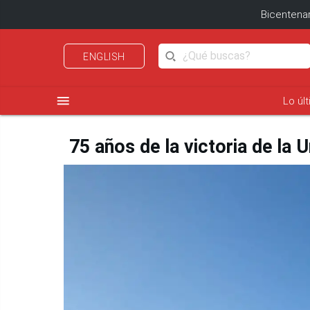
Bicentenar
ENGLISH
menu
Lo úl
75 años de la victoria de la 